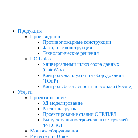
Продукция
Производство
Противопожарные конструкции​
Фасадные конструкции​
Технологические решения​
ПО Unios
Универсальный шлюз сбора данных
(GateWay)
Контроль эксплуатации оборудования
(ТОиР)
Контроль безопасности персонала (Secure)
Услуги
Проектирование
3Д-моделирование
Расчет нагрузок
Проектирование стадии ОТР/П/РД
Выпуск машиностроительных чертежей
по ЕСКД
Монтаж оборудования
Интеграция Unios