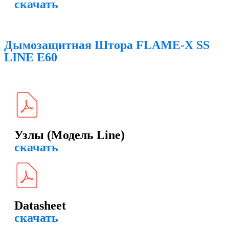
скачать
Дымозащитная Штора FLAME-X SS
LINE E60
Узлы (Модель Line)
скачать
Datasheet
скачать