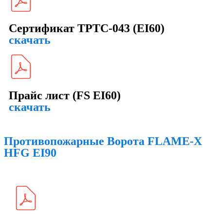
Сертификат ТРТС-043 (EI60)
скачать
Прайс лист (FS EI60)
скачать
Противопожарные Ворота FLAME-X
HFG EI90