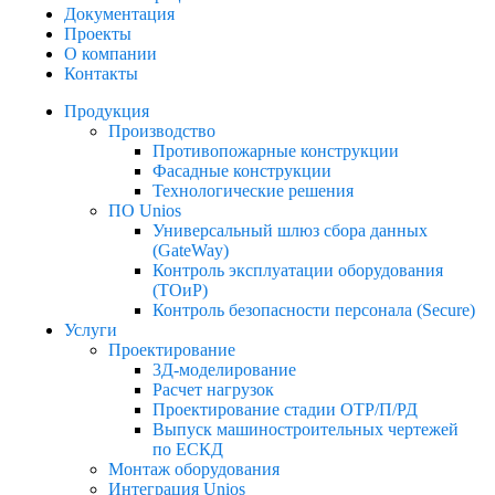
Документация
Проекты
О компании
Контакты
Продукция
Производство
Противопожарные конструкции​
Фасадные конструкции​
Технологические решения​
ПО Unios
Универсальный шлюз сбора данных
(GateWay)
Контроль эксплуатации оборудования
(ТОиР)
Контроль безопасности персонала (Secure)
Услуги
Проектирование
3Д-моделирование
Расчет нагрузок
Проектирование стадии ОТР/П/РД
Выпуск машиностроительных чертежей
по ЕСКД
Монтаж оборудования
Интеграция Unios