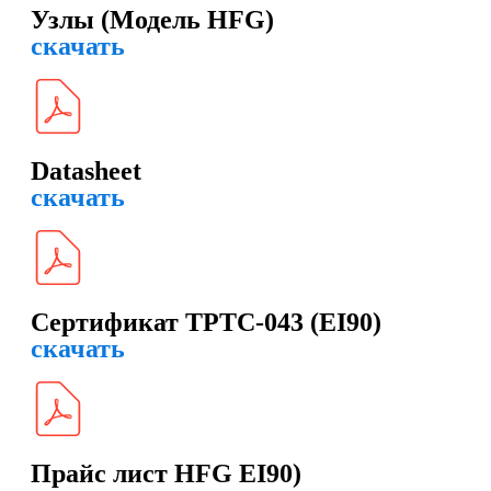
Узлы (Модель HFG)
скачать
Datasheet
скачать
Сертификат ТРТС-043 (EI90)
скачать
Прайс лист HFG EI90)