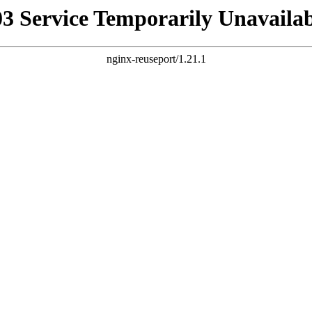
03 Service Temporarily Unavailab
nginx-reuseport/1.21.1