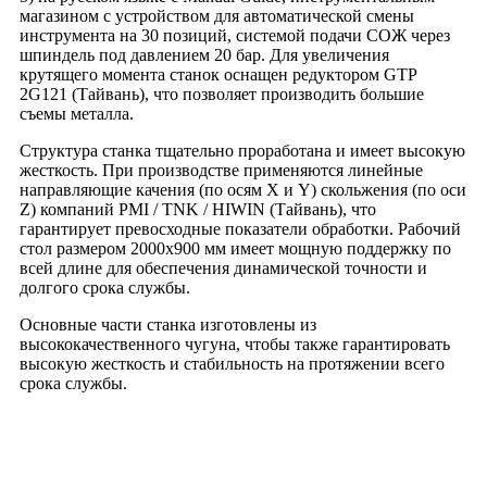
магазином с устройством для автоматической смены
инструмента на 30 позиций, системой подачи СОЖ через
шпиндель под давлением 20 бар. Для увеличения
крутящего момента станок оснащен редуктором GTP
2G121 (Тайвань), что позволяет производить большие
съемы металла.
Структура станка тщательно проработана и имеет высокую
жесткость. При производстве применяются линейные
направляющие качения (по осям X и Y) скольжения (по оси
Z) компаний PMI / TNK / HIWIN (Тайвань), что
гарантирует превосходные показатели обработки. Рабочий
стол размером 2000х900 мм имеет мощную поддержку по
всей длине для обеспечения динамической точности и
долгого срока службы.
Основные части станка изготовлены из
высококачественного чугуна, чтобы также гарантировать
высокую жесткость и стабильность на протяжении всего
срока службы.