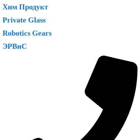
Хим Продукт
Private Glass
Robotics Gears
ЭРВиС