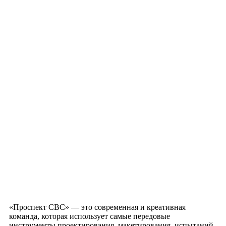
«Проспект СВС» — это современная и креативная
команда, которая использует самые передовые
инструменты проектирования, макетирования, испытаний,