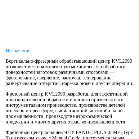
Назначение
Вертикально-фрезерный обрабатывающий центр KVL2090
позволяет вести комплексную механическую обработку
поверхностей заготовок различными способами —
фрезерование, сверление, расточка, зенкерование,
развертывание отверстия, нарезка резьб и другие операции.
Фрезерный центр KVL2090 разработан для эффективной
производительной обработки и широко применяются в
инструментальном производстве, производстве деталей
штампов и прессформ, в авиационной, автомобильной
промышленности, производстве аэрокосмической
продукции и многих других отраслях промышленности.
Фрезерный центр оснащён ЧПУ FANUC PLUS 0i-MF (Type
5) на русском языке c Manual Guide, инструментальным