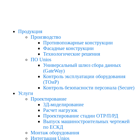
Продукция
Производство
Противопожарные конструкции​
Фасадные конструкции​
Технологические решения​
ПО Unios
Универсальный шлюз сбора данных
(GateWay)
Контроль эксплуатации оборудования
(ТОиР)
Контроль безопасности персонала (Secure)
Услуги
Проектирование
3Д-моделирование
Расчет нагрузок
Проектирование стадии ОТР/П/РД
Выпуск машиностроительных чертежей
по ЕСКД
Монтаж оборудования
Интеграция Unios