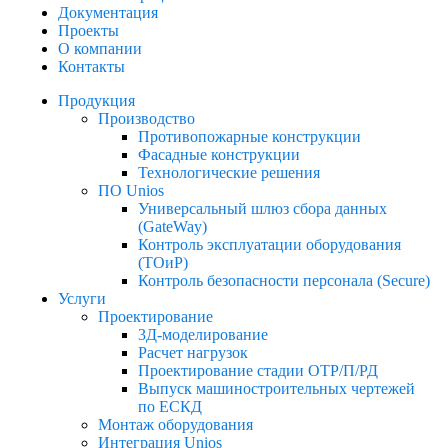
Документация
Проекты
О компании
Контакты
Продукция
Производство
Противопожарные конструкции​
Фасадные конструкции​
Технологические решения​
ПО Unios
Универсальный шлюз сбора данных
(GateWay)
Контроль эксплуатации оборудования
(ТОиР)
Контроль безопасности персонала (Secure)
Услуги
Проектирование
3Д-моделирование
Расчет нагрузок
Проектирование стадии ОТР/П/РД
Выпуск машиностроительных чертежей
по ЕСКД
Монтаж оборудования
Интеграция Unios